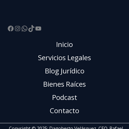
Facebook
Instagram
WhatsApp
TikTok
YouTube
Inicio
Servicios Legales
Blog Jurídico
Bienes Raíces
Podcast
Contacto
Copyright © 2025: Dagoberto Velásquez, CEO. Rafael